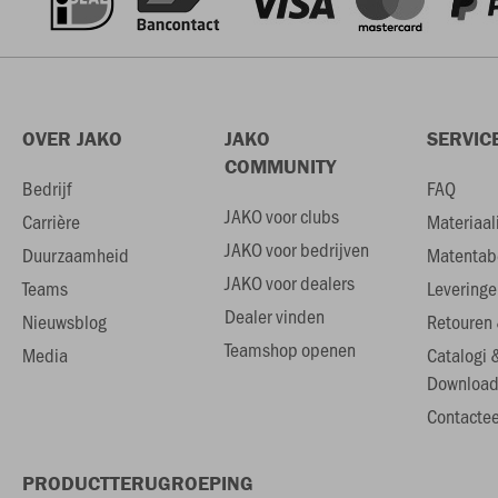
OVER JAKO
JAKO
SERVIC
COMMUNITY
Bedrijf
FAQ
JAKO voor clubs
Carrière
Materiaal
JAKO voor bedrijven
Duurzaamheid
Matentab
JAKO voor dealers
Teams
Leveringe
Dealer vinden
Nieuwsblog
Retouren 
Teamshop openen
Media
Catalogi 
Download
Contactee
PRODUCTTERUGROEPING