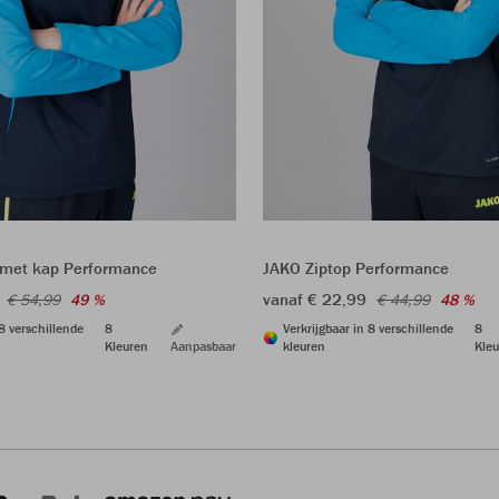
 met kap Performance
JAKO Ziptop Performance
vanaf € 22,99
€ 54,99
49 %
€ 44,99
48 %
 8 verschillende
8
Verkrijgbaar in 8 verschillende
8
Kleuren
Aanpasbaar
kleuren
Kleu