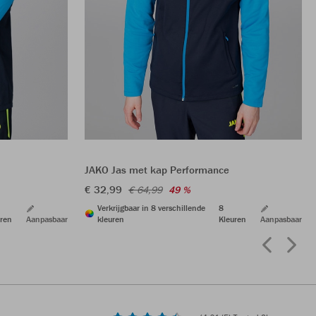
JAKO Jas met kap Performance
€ 32,99
€ 64,99
49 %
Verkrijgbaar in 8 verschillende
8
kleuren
Kleuren
Aanpasbaar
ren
Aanpasbaar