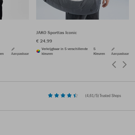
JAKO Sporttas Iconic
€ 24,99
Verkrijgbaar in 5 verschillende
5
ren
Aanpasbaar
kleuren
Kleuren
Aanpasbaar
(
4,61
/5) Trusted Shops