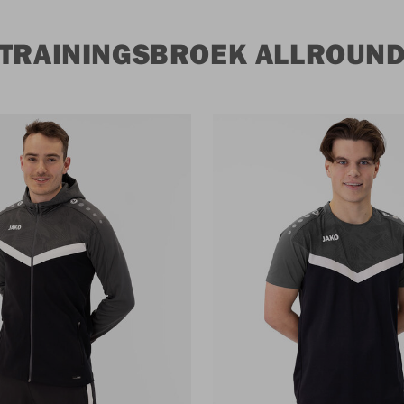
 TRAININGSBROEK ALLROUN