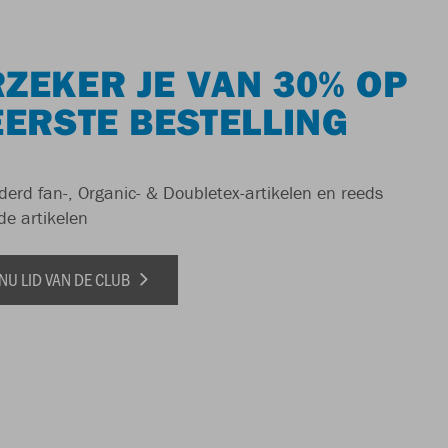
ZEKER JE VAN 30% OP
EERSTE BESTELLING
derd fan-, Organic- & Doubletex-artikelen en reeds
de artikelen
NU LID VAN DE CLUB