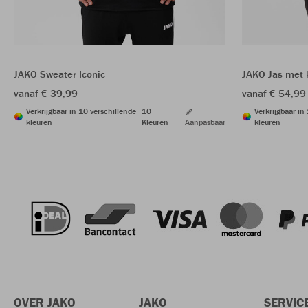
JAKO Sweater Iconic
JAKO Jas met 
vanaf € 39,99
vanaf € 54,99
Verkrijgbaar in 10 verschillende
10
Verkrijgbaar in
kleuren
Kleuren
Aanpasbaar
kleuren
OVER JAKO
JAKO
SERVIC