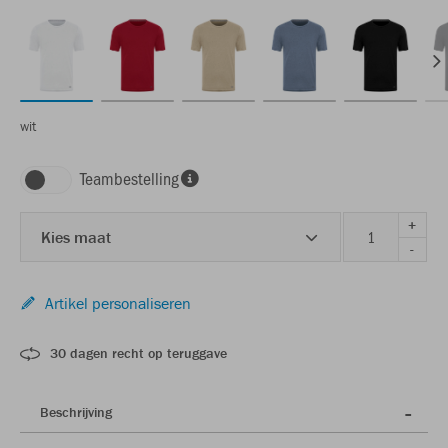
wit
Teambestelling
+
Kies maat
-
Artikel personaliseren
30 dagen recht op teruggave
Beschrijving