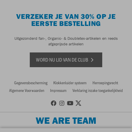
VERZEKER JE VAN 30% OP JE
EERSTE BESTELLING
Uitgezonderd fan-, Organic- & Doubletex-artikelen en reeds
afgeprijsde artikelen
WORD NU LID VAN DE CLUB
Gegevensbescherming
Klokkenluider systeem
Herroepingsrecht
Algemene Voorwaarden
Impressum
Verklaring inzake toegankelijkheid
WE ARE TEAM