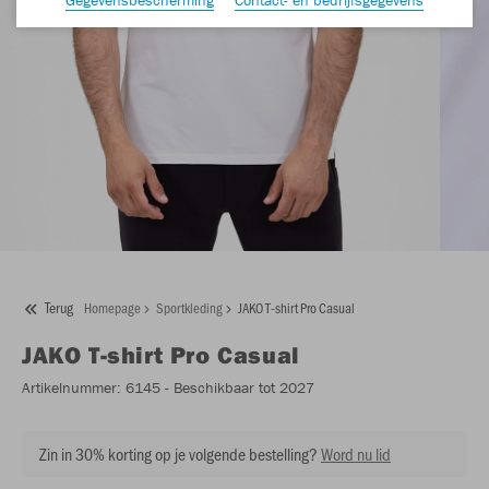
Terug
Homepage
Sportkleding
JAKO T-shirt Pro Casual
JAKO
T-shirt Pro Casual
Artikelnummer:
6145
- Beschikbaar tot 2027
Zin in 30% korting op je volgende bestelling?
Word nu lid