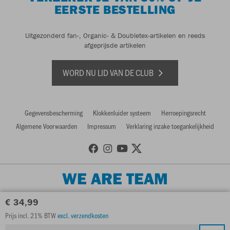
EERSTE BESTELLING
Uitgezonderd fan-, Organic- & Doubletex-artikelen en reeds
afgeprijsde artikelen
WORD NU LID VAN DE CLUB
Gegevensbescherming
Klokkenluider systeem
Herroepingsrecht
Algemene Voorwaarden
Impressum
Verklaring inzake toegankelijkheid
WE ARE TEAM
€ 34,99
Prijs incl. 21% BTW
excl. verzendkosten