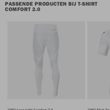
PASSENDE PRODUCTEN BIJ T-SHIRT
COMFORT 2.0
JAKO Long tight Comfort 2.0
JAKO Shirt T