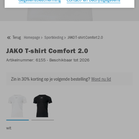
Terug
Homepage
Sportkleding
JAKO T-shirt Comfort 2.0
JAKO
T-shirt Comfort 2.0
Artikelnummer:
6155
- Beschikbaar tot 2026
Zin in 30% korting op je volgende bestelling?
Word nu lid
wit