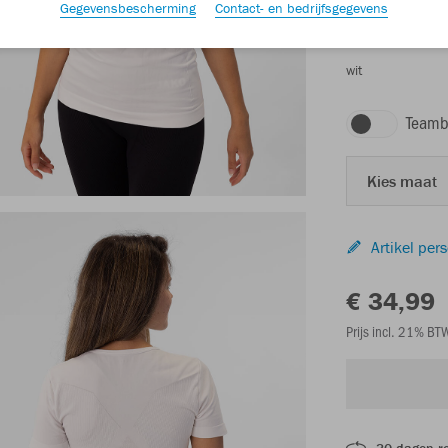
Gegevensbescherming
Contact- en bedrijfsgegevens
wit
Teamb
Kies maat
Artikel per
€ 34,99
Prijs incl. 21% B
30 dagen r