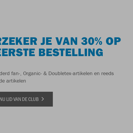
ZEKER JE VAN 30% OP
EERSTE BESTELLING
derd fan-, Organic- & Doubletex-artikelen en reeds
de artikelen
NU LID VAN DE CLUB