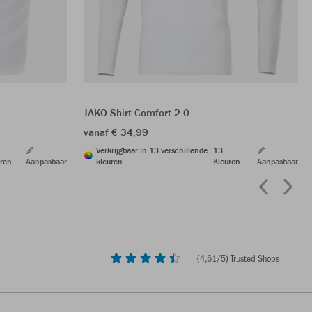
JAKO Shirt Comfort 2.0
vanaf € 34,99
Verkrijgbaar in 13 verschillende
13
ren
Aanpasbaar
kleuren
Kleuren
Aanpasbaar
(
4,61
/5) Trusted Shops