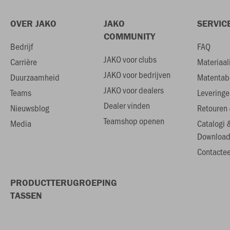
OVER JAKO
JAKO
SERVIC
COMMUNITY
Bedrijf
FAQ
JAKO voor clubs
Carrière
Materiaal
JAKO voor bedrijven
Duurzaamheid
Matentab
JAKO voor dealers
Teams
Leveringe
Dealer vinden
Nieuwsblog
Retouren 
Teamshop openen
Media
Catalogi 
Download
Contactee
PRODUCTTERUGROEPING
TASSEN