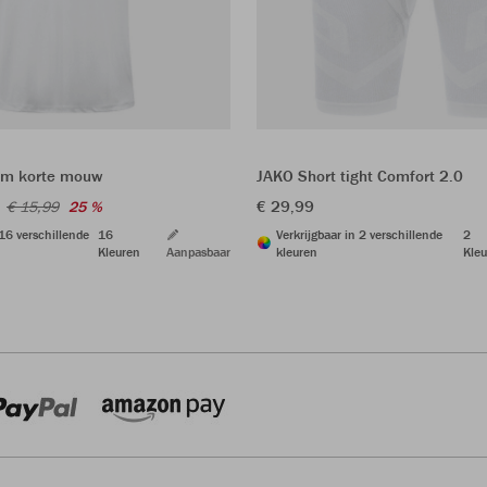
am korte mouw
JAKO Short tight Comfort 2.0
€ 29,99
€ 15,99
25 %
 16 verschillende
16
Verkrijgbaar in 2 verschillende
2
Kleuren
Aanpasbaar
kleuren
Kleu