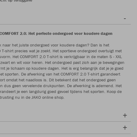
 COMFORT 2.0: Het perfecte ondergoed voor koudere dagen
k naar het juiste ondergoed voor koudere dagen? Dan is het
-shirt precies wat je zoekt. Het sportieve ondergoed overtuigt met
svorm. Het COMFORT 2.0 T-shirt is verkrijgbaar in de maten S - XXL
 zwart en wit voor heren. Het ondergoed past zich aan je bewegingen
mt je lichaam op koudere dagen. Het is erg belangrijk dat je je goed
 het sporten. De afwerking van het COMFORT 2.0 T-shirt garandeert
ort omdat het naadloos is. Dit betekent dat het ondergoed geen
en dus geen vervelende drukpunten. De afwerking is ademend. Het
andeert je een langdurig goed gevoel tijdens het sporten. Koop de
itrusting nu in de JAKO online shop.