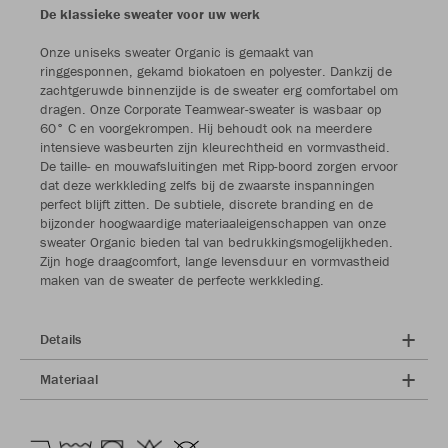
De klassieke sweater voor uw werk
Onze uniseks sweater Organic is gemaakt van
ringgesponnen, gekamd biokatoen en polyester. Dankzij de
zachtgeruwde binnenzijde is de sweater erg comfortabel om
dragen. Onze Corporate Teamwear-sweater is wasbaar op
60° C en voorgekrompen. Hij behoudt ook na meerdere
intensieve wasbeurten zijn kleurechtheid en vormvastheid.
De taille- en mouwafsluitingen met Ripp-boord zorgen ervoor
dat deze werkkleding zelfs bij de zwaarste inspanningen
perfect blijft zitten. De subtiele, discrete branding en de
bijzonder hoogwaardige materiaaleigenschappen van onze
sweater Organic bieden tal van bedrukkingsmogelijkheden.
Zijn hoge draagcomfort, lange levensduur en vormvastheid
maken van de sweater de perfecte werkkleding.
Details
Materiaal