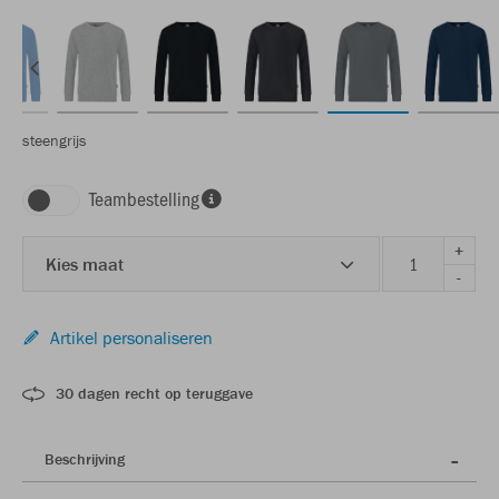
steengrijs
Teambestelling
+
Kies maat
-
Artikel personaliseren
30 dagen recht op teruggave
Beschrijving