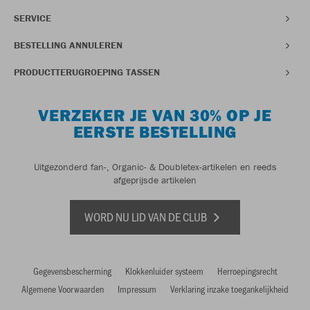
SERVICE
BESTELLING ANNULEREN
PRODUCTTERUGROEPING TASSEN
VERZEKER JE VAN 30% OP JE
EERSTE BESTELLING
Uitgezonderd fan-, Organic- & Doubletex-artikelen en reeds
afgeprijsde artikelen
WORD NU LID VAN DE CLUB
Gegevensbescherming
Klokkenluider systeem
Herroepingsrecht
Algemene Voorwaarden
Impressum
Verklaring inzake toegankelijkheid