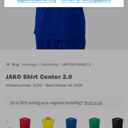
Terug
Homepage
Sportkleding
JAKO Shirt Center 2.0
JAKO
Shirt Center 2.0
Artikelnummer:
4150
- Beschikbaar tot 2026
Zin in 30% korting op je volgende bestelling?
Word nu lid