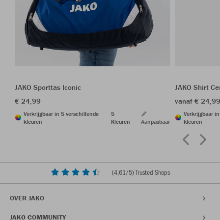
JAKO Sporttas Iconic
JAKO Shirt Ce
€ 24,99
vanaf € 24,9
Verkrijgbaar in 5 verschillende
5
Verkrijgbaar i
kleuren
Kleuren
Aanpasbaar
kleuren
(
4,61
/5) Trusted Shops
OVER JAKO
JAKO COMMUNITY