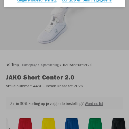
Terug
Homepage
Sportkleding
JAKO Short Center 2.0
JAKO
Short Center 2.0
Artikelnummer:
4450
- Beschikbaar tot 2026
Zin in 30% korting op je volgende bestelling?
Word nu lid