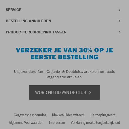
SERVICE
BESTELLING ANNULEREN
PRODUCTTERUGROEPING TASSEN
VERZEKER JE VAN 30% OP JE
EERSTE BESTELLING
Uitgezonderd fan-, Organic- & Doubletex-artikelen en reeds
afgeprijsde artikelen
WORD NU LID VAN DE CLUB
Gegevensbescherming
Klokkenluider systeem
Herroepingsrecht
Algemene Voorwaarden
Impressum
Verklaring inzake toegankelijkheid