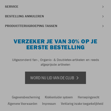
SERVICE
BESTELLING ANNULEREN
PRODUCTTERUGROEPING TASSEN
VERZEKER JE VAN 30% OP JE
EERSTE BESTELLING
Uitgezonderd fan-, Organic- & Doubletex-artikelen en reeds
afgeprijsde artikelen
WORD NU LID VAN DE CLUB
Gegevensbescherming
Klokkenluider systeem
Herroepingsrecht
Algemene Voorwaarden
Impressum
Verklaring inzake toegankelijkheid