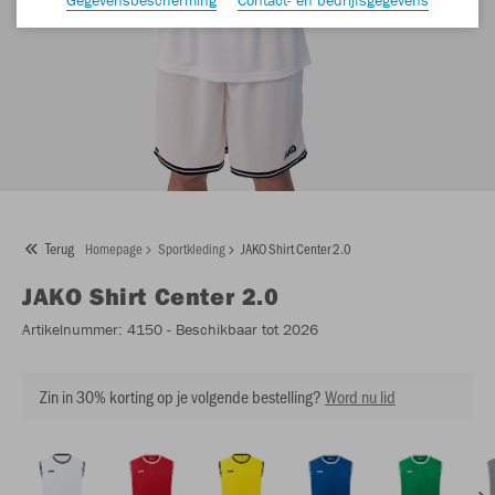
Terug
Homepage
Sportkleding
JAKO Shirt Center 2.0
JAKO
Shirt Center 2.0
Artikelnummer:
4150
- Beschikbaar tot 2026
Zin in 30% korting op je volgende bestelling?
Word nu lid