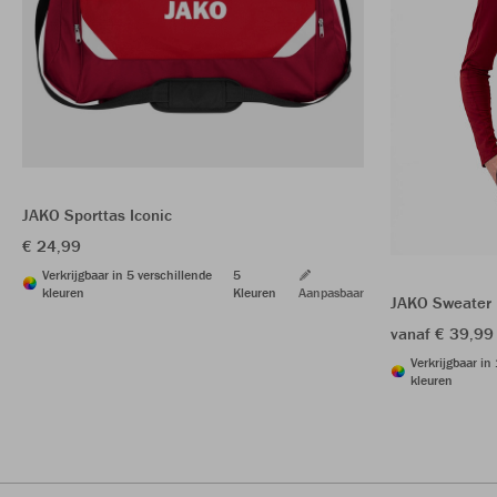
JAKO Sporttas Iconic
€ 24,99
Verkrijgbaar in 5 verschillende
5
kleuren
Kleuren
Aanpasbaar
JAKO Sweater 
vanaf € 39,99
Verkrijgbaar in
kleuren