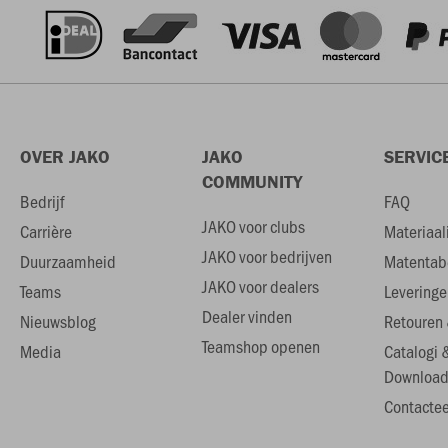
OVER JAKO
JAKO
SERVIC
COMMUNITY
Bedrijf
FAQ
JAKO voor clubs
Carrière
Materiaal
JAKO voor bedrijven
Duurzaamheid
Matentab
JAKO voor dealers
Teams
Leveringe
Dealer vinden
Nieuwsblog
Retouren 
Teamshop openen
Media
Catalogi 
Download
Contactee