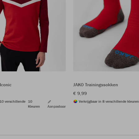
Iconic
JAKO Trainingssokken
€ 9,99
 10 verschillende
10
Verkrijgbaar in 8 verschillende kleuren
Kleuren
Aanpasbaar