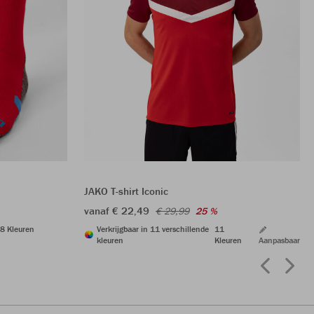
JAKO T-shirt Iconic
vanaf € 22,49
€ 29,99
25 %
8 Kleuren
Verkrijgbaar in 11 verschillende
11
kleuren
Kleuren
Aanpasbaar