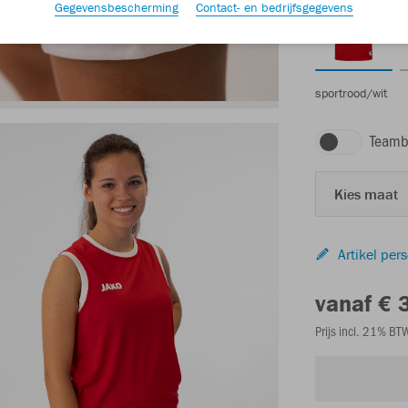
Gegevensbescherming
Contact- en bedrijfsgegevens
sportrood/wit
Teamb
Kies maat
Artikel per
vanaf € 
Prijs incl. 21% B