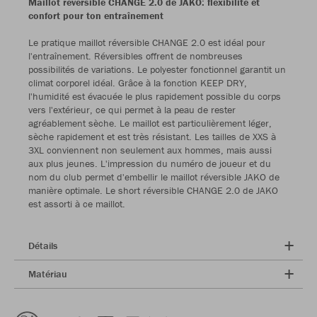
Maillot réversible CHANGE 2.0 de JAKO: flexibilité et
confort pour ton entraînement
Le pratique maillot réversible CHANGE 2.0 est idéal pour
l'entraînement. Réversibles offrent de nombreuses
possibilités de variations. Le polyester fonctionnel garantit un
climat corporel idéal. Grâce à la fonction KEEP DRY,
l'humidité est évacuée le plus rapidement possible du corps
vers l'extérieur, ce qui permet à la peau de rester
agréablement sèche. Le maillot est particulièrement léger,
sèche rapidement et est très résistant. Les tailles de XXS à
3XL conviennent non seulement aux hommes, mais aussi
aux plus jeunes. L'impression du numéro de joueur et du
nom du club permet d'embellir le maillot réversible JAKO de
manière optimale. Le short réversible CHANGE 2.0 de JAKO
est assorti à ce maillot.
Détails
Matériau