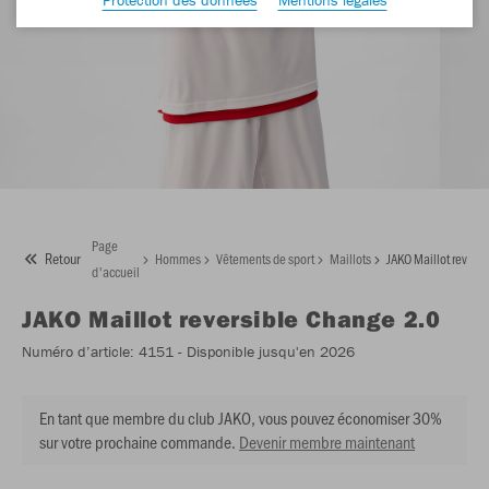
Page
Retour
Hommes
Vêtements de sport
Maillots
JAKO Maillot revers
d'accueil
JAKO
Maillot reversible Change 2.0
Numéro d’article:
4151
- Disponible jusqu'en 2026
En tant que membre du club JAKO, vous pouvez économiser 30%
sur votre prochaine commande.
Devenir membre maintenant