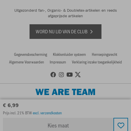
Uitgezonderd fan-, Organic- & Doubletex-artikelen en reeds
afgeprijsde artikelen
WORD NU LID VAN DE CLUB
Gegevensbescherming
Klokkenluider systeem
Herroepingsrecht
Algemene Voorwaarden
Impressum
Verklaring inzake toegankelijkheid
WE ARE TEAM
€ 6,99
Prijs incl. 21% BTW
excl. verzendkosten
Kies maat