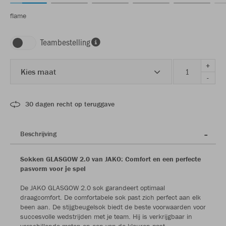
flame
Teambestelling
+
Kies maat
-
30 dagen recht op teruggave
Beschrijving
Sokken GLASGOW 2.0 van JAKO: Comfort en een perfecte
pasvorm voor je spel
De JAKO GLASGOW 2.0 sok garandeert optimaal
draagcomfort. De comfortabele sok past zich perfect aan elk
been aan. De stijgbeugelsok biedt de beste voorwaarden voor
succesvolle wedstrijden met je team. Hij is verkrijgbaar in