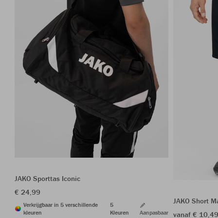
JAKO Sporttas Iconic
€ 24,99
JAKO Short M
Verkrijgbaar in 5 verschillende
5
kleuren
Kleuren
Aanpasbaar
vanaf € 10,4