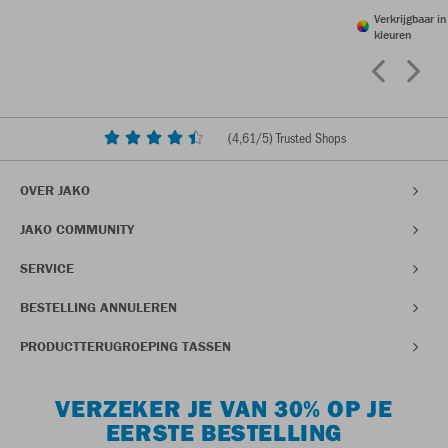
Verkrijgbaar i
kleuren
(
4,61
/5) Trusted Shops
OVER JAKO
JAKO COMMUNITY
SERVICE
BESTELLING ANNULEREN
PRODUCTTERUGROEPING TASSEN
VERZEKER JE VAN 30% OP JE
EERSTE BESTELLING