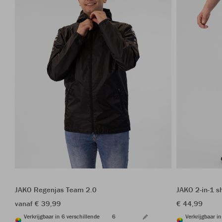
JAKO Regenjas Team 2.0
JAKO 2-in-1 s
vanaf € 39,99
€ 44,99
Verkrijgbaar in 6 verschillende
6
Verkrijgbaar i