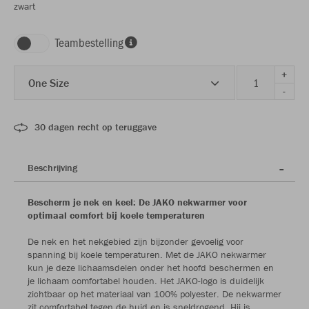
zwart
Teambestelling
+
One Size
-
30 dagen recht op teruggave
Beschrijving
Bescherm je nek en keel: De JAKO nekwarmer voor
optimaal comfort bij koele temperaturen
De nek en het nekgebied zijn bijzonder gevoelig voor
spanning bij koele temperaturen. Met de JAKO nekwarmer
kun je deze lichaamsdelen onder het hoofd beschermen en
je lichaam comfortabel houden. Het JAKO-logo is duidelijk
zichtbaar op het materiaal van 100% polyester. De nekwarmer
zit comfortabel tegen de huid en is sneldrogend. Hij is