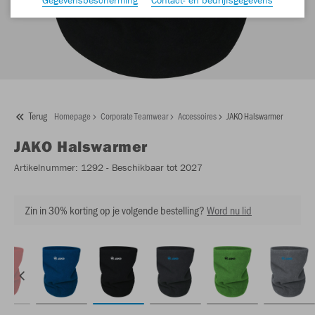
Terug
Homepage
Corporate Teamwear
Accessoires
JAKO Halswarmer
JAKO
Halswarmer
Artikelnummer:
1292
- Beschikbaar tot 2027
Zin in 30% korting op je volgende bestelling?
Word nu lid