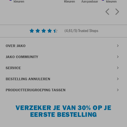
kleuren
Kleuren
Aanpasbaar
kleuren
(
4,61
/5) Trusted Shops
OVER JAKO
JAKO COMMUNITY
SERVICE
BESTELLING ANNULEREN
PRODUCTTERUGROEPING TASSEN
VERZEKER JE VAN 30% OP JE
EERSTE BESTELLING