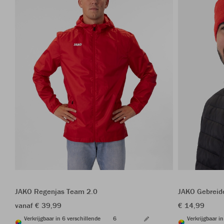
JAKO Regenjas Team 2.0
JAKO Gebreid
vanaf € 39,99
€ 14,99
Verkrijgbaar in 6 verschillende
6
Verkrijgbaar i