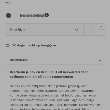
rood
Teambestelling
+
One Size
-
30 dagen recht op teruggave
Beschrijving
Bescherm je nek en keel: De JAKO nekwarmer voor
optimaal comfort bij koele temperaturen
De nek en het nekgebied zijn bijzonder gevoelig voor
spanning bij koele temperaturen. Met de JAKO nekwarmer
kun je deze lichaamsdelen onder het hoofd beschermen en
je lichaam comfortabel houden. Het JAKO-logo is duidelijk
zichtbaar op het materiaal van 100% polyester. De nekwarmer
zit comfortabel tegen de huid en is sneldrogend. Hij is