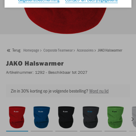
Terug
Homepage
Corporate Teamwear
Accessoires
JAKO Halswarmer
JAKO
Halswarmer
Artikelnummer:
1292
- Beschikbaar tot 2027
Zin in 30% korting op je volgende bestelling?
Word nu lid