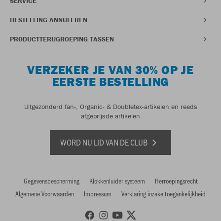
SERVICE
BESTELLING ANNULEREN
PRODUCTTERUGROEPING TASSEN
VERZEKER JE VAN 30% OP JE
EERSTE BESTELLING
Uitgezonderd fan-, Organic- & Doubletex-artikelen en reeds
afgeprijsde artikelen
WORD NU LID VAN DE CLUB
Gegevensbescherming
Klokkenluider systeem
Herroepingsrecht
Algemene Voorwaarden
Impressum
Verklaring inzake toegankelijkheid