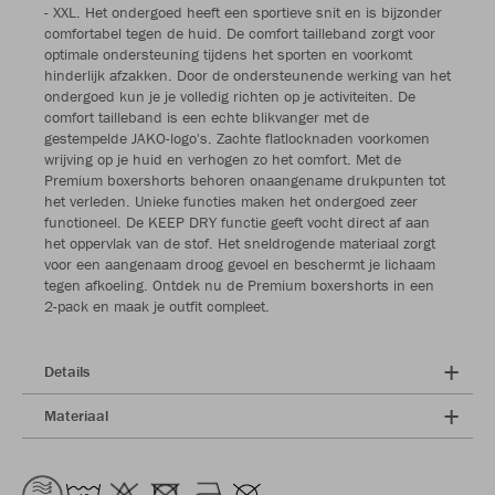
- XXL. Het ondergoed heeft een sportieve snit en is bijzonder
comfortabel tegen de huid. De comfort tailleband zorgt voor
optimale ondersteuning tijdens het sporten en voorkomt
hinderlijk afzakken. Door de ondersteunende werking van het
ondergoed kun je je volledig richten op je activiteiten. De
comfort tailleband is een echte blikvanger met de
gestempelde JAKO-logo's. Zachte flatlocknaden voorkomen
wrijving op je huid en verhogen zo het comfort. Met de
Premium boxershorts behoren onaangename drukpunten tot
het verleden. Unieke functies maken het ondergoed zeer
functioneel. De KEEP DRY functie geeft vocht direct af aan
het oppervlak van de stof. Het sneldrogende materiaal zorgt
voor een aangenaam droog gevoel en beschermt je lichaam
tegen afkoeling. Ontdek nu de Premium boxershorts in een
2-pack en maak je outfit compleet.
Details
Materiaal