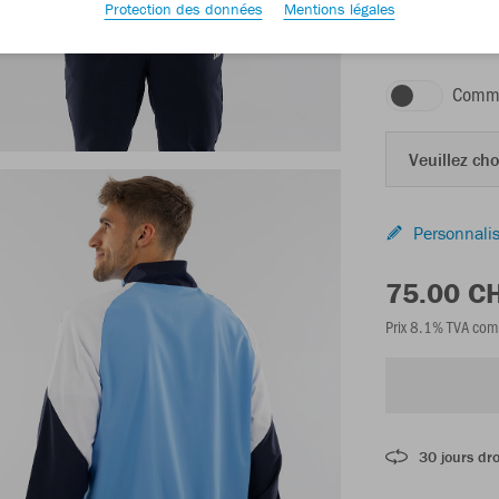
Protection des données
Mentions légales
bleu ciel/blanc/
Comma
Veuillez choi
Personnalis
75.00 C
Prix 8.1% TVA com
30 jours dro