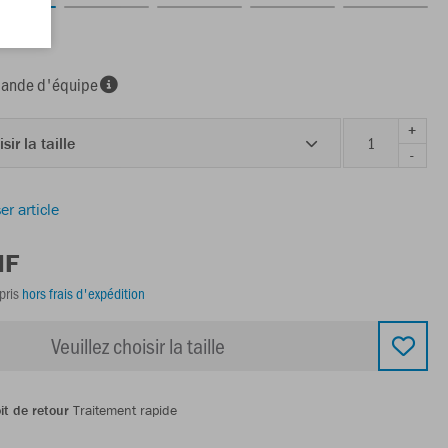
marine
nde d'équipe
+
sir la taille
-
er article
HF
pris
hors frais d'expédition
Veuillez choisir la taille
it de retour
Traitement rapide