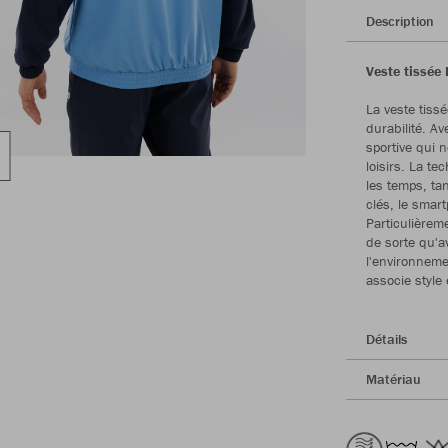
Description
Veste tissée 
La veste tissé
durabilité. A
sportive qui 
loisirs. La t
les temps, tan
clés, le smart
Particulièrem
de sorte qu'a
l'environneme
associe style
Détails
Matériau