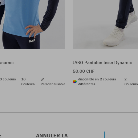
ynamic
JAKO Pantalon tissé Dynamic
F
50.00 CHF
0 couleurs
10
disponible en 2 couleurs
2
Couleurs
Personnalisable
différentes
Couleurs
E
ANNULER LA