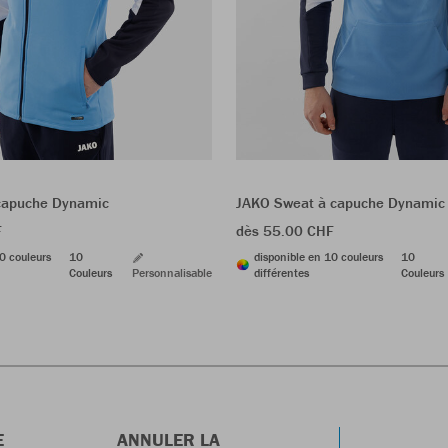
capuche Dynamic
JAKO Sweat à capuche Dynamic
F
dès 55.00 CHF
0 couleurs
10
disponible en 10 couleurs
10
Couleurs
Personnalisable
différentes
Couleurs
E
ANNULER LA