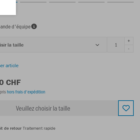
marine
nde d'équipe
+
sir la taille
-
er article
00 CHF
pris
hors frais d'expédition
Veuillez choisir la taille
it de retour
Traitement rapide