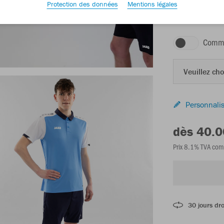
Protection des données
Mentions légales
bleu ciel/blanc/
Comma
Veuillez choi
Personnalis
dès 40.
Prix 8.1% TVA com
30 jours dro