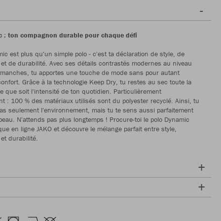
 : ton compagnon durable pour chaque défi
c est plus qu'un simple polo - c'est ta déclaration de style, de
é et de durabilité. Avec ses détails contrastés modernes au niveau
s manches, tu apportes une touche de mode sans pour autant
onfort. Grâce à la technologie Keep Dry, tu restes au sec toute la
e que soit l'intensité de ton quotidien. Particulièrement
t : 100 % des matériaux utilisés sont du polyester recyclé. Ainsi, tu
as seulement l'environnement, mais tu te sens aussi parfaitement
peau. N'attends pas plus longtemps ! Procure-toi le polo Dynamic
que en ligne JAKO et découvre le mélange parfait entre style,
 et durabilité.