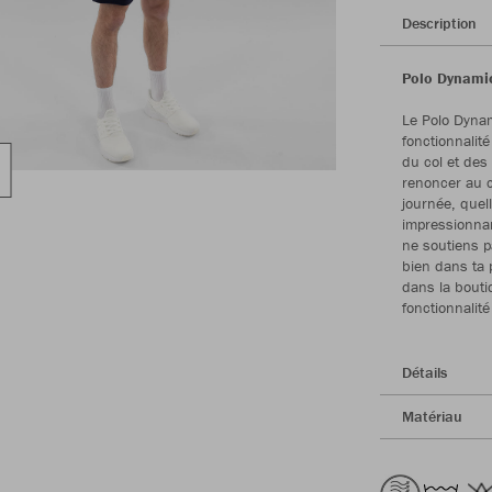
Description
Polo Dynamic
Le Polo Dynami
fonctionnalit
du col et de
renoncer au c
journée, quell
impressionnan
ne soutiens p
bien dans ta 
dans la bouti
fonctionnalité
Détails
Matériau