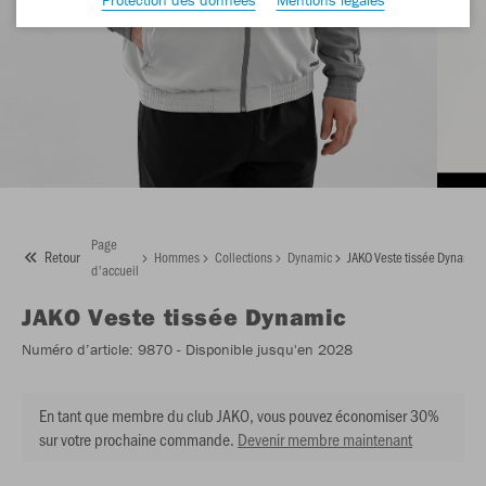
Page
Retour
Hommes
Collections
Dynamic
JAKO Veste tissée Dynamic
d'accueil
JAKO
Veste tissée Dynamic
Numéro d’article:
9870
- Disponible jusqu'en 2028
En tant que membre du club JAKO, vous pouvez économiser 30%
sur votre prochaine commande.
Devenir membre maintenant