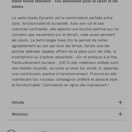
Veste tissée Dynamic - Ton allrounder pour le sport et les
loisirs
La veste tissée Dynamic est la combinaison parfaite entre
style, fonctionnalité et durabilité. Avec son col et ses
manches contrastés, elle apporte une touche sportive qui ne
convainc pas seulement sur le terrain, mais aussi pendant
les loisirs. La technologie Keep Dry te permet de rester
agréablement au sec par tous les temps, tandis que les
poches latérales zippées offrent de la place pour les clés, le
smartphone ou d'autres essentiels - sûr et pratique à la fois.
Particulièrement durable : 100 % des matériaux utilisés sont
des textiles recyclés, de sorte qu'avec ton achat, tu apportes
une contribution positive à l'environnement. Procure-toi dès
maintenant ton nouveau compagnon préféré et associe style
et fonctionnalité ! Commande en ligne dès maintenant !
Détails
Matériau