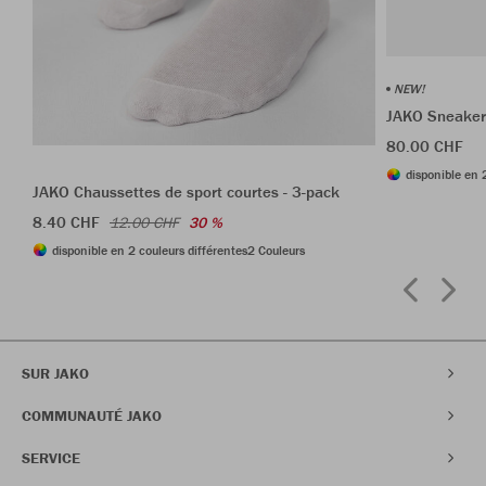
NEW!
JAKO Sneaker
80.00 CHF
disponible en 
JAKO Chaussettes de sport courtes - 3-pack
8.40 CHF
12.00 CHF
30 %
disponible en 2 couleurs différentes
2 Couleurs
SUR JAKO
COMMUNAUTÉ JAKO
SERVICE