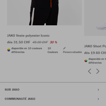
JAKO Veste polyester Iconic
dès 31.50 CHF
45.00 CHF
30 %
JAKO Short P
disponible en 10 couleurs
10
différentes
Couleurs
Personnalisable
dès 19.60 CH
disponible en 
différentes
SUR JAKO
COMMUNAUTÉ JAKO