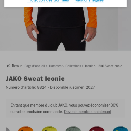
Retour
Page d'accueil
Hommes
Collections
Iconic
JAKO Sweat Iconic
JAKO
Sweat Iconic
Numéro d’article:
8824
- Disponible jusqu'en 2027
En tant que membre du club JAKO, vous pouvez économiser 30%
sur votre prochaine commande.
Devenir membre maintenant