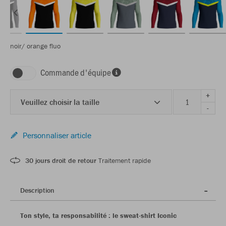
noir/ orange fluo
Commande d'équipe
+
Veuillez choisir la taille
-
Personnaliser article
30 jours droit de retour
Traitement rapide
Description
Ton style, ta responsabilité : le sweat-shirt Iconic