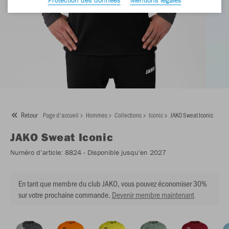
Retour
Page d'accueil
Hommes
Collections
Iconic
JAKO Sweat Iconic
JAKO
Sweat Iconic
Numéro d’article:
8824
- Disponible jusqu'en 2027
En tant que membre du club JAKO, vous pouvez économiser 30%
sur votre prochaine commande.
Devenir membre maintenant