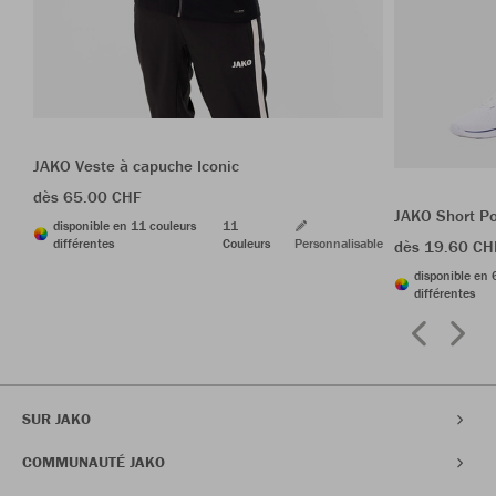
JAKO Veste à capuche Iconic
dès 65.00 CHF
JAKO Short P
disponible en 11 couleurs
11
différentes
Couleurs
Personnalisable
dès 19.60 CH
disponible en 
différentes
SUR JAKO
COMMUNAUTÉ JAKO