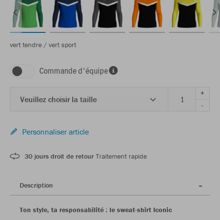
vert tendre / vert sport
Commande d'équipe
+
Veuillez choisir la taille
-
Personnaliser article
30 jours droit de retour
Traitement rapide
Description
Ton style, ta responsabilité : le sweat-shirt Iconic