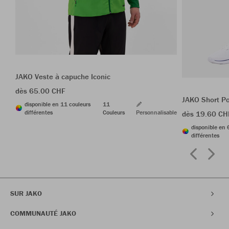
JAKO Veste à capuche Iconic
dès 65.00 CHF
JAKO Short P
disponible en 11 couleurs
11
différentes
Couleurs
Personnalisable
dès 19.60 CH
disponible en 
différentes
SUR JAKO
COMMUNAUTÉ JAKO