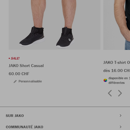
SALE!
JAKO T-shirt 
JAKO Short Casual
dès 16.00 CH
60.00 CHF
disponible en 
Personnalisable
différentes
SUR JAKO
COMMUNAUTÉ JAKO