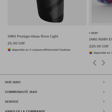
NEW!
JAKO Protège-tibias River Light
JAKO RS89 El
25.00 CHF
220.00 CHF
disponible en 3 couleurs différentes
3 Couleurs
disponible en 
SUR JAKO
COMMUNAUTÉ JAKO
SERVICE
ANNULER LA COMMANDE