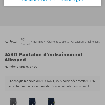
Page
Retour
Hommes
Vêtements de sport
Pantalons d'entraînement
JA
d'accueil
JAKO
Pantalon d'entraînement
Allround
Numéro d’article:
8489
En tant que membre du club JAKO, vous pouvez économiser 30%
sur votre prochaine commande.
Devenir membre maintenant