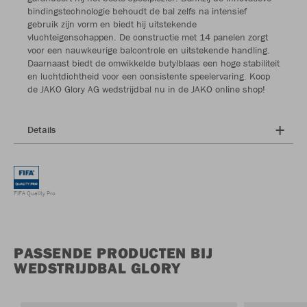
bindingstechnologie behoudt de bal zelfs na intensief
gebruik zijn vorm en biedt hij uitstekende
vluchteigenschappen. De constructie met 14 panelen zorgt
voor een nauwkeurige balcontrole en uitstekende handling.
Daarnaast biedt de omwikkelde butylblaas een hoge stabiliteit
en luchtdichtheid voor een consistente speelervaring. Koop
de JAKO Glory AG wedstrijdbal nu in de JAKO online shop!
Details
FIFA Quality Pro
PASSENDE PRODUCTEN BIJ
WEDSTRIJDBAL GLORY