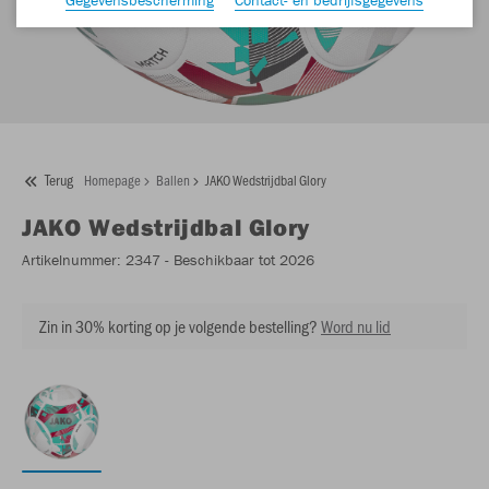
Terug
Homepage
Ballen
JAKO Wedstrijdbal Glory
JAKO
Wedstrijdbal Glory
Artikelnummer:
2347
- Beschikbaar tot 2026
Zin in 30% korting op je volgende bestelling?
Word nu lid