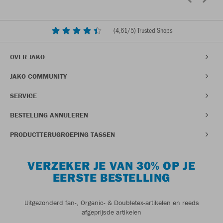
(
4,61
/5) Trusted Shops
OVER JAKO
JAKO COMMUNITY
SERVICE
BESTELLING ANNULEREN
PRODUCTTERUGROEPING TASSEN
VERZEKER JE VAN 30% OP JE
EERSTE BESTELLING
Uitgezonderd fan-, Organic- & Doubletex-artikelen en reeds
afgeprijsde artikelen