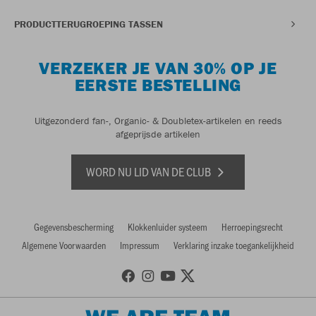
PRODUCTTERUGROEPING TASSEN
VERZEKER JE VAN 30% OP JE
EERSTE BESTELLING
Uitgezonderd fan-, Organic- & Doubletex-artikelen en reeds
afgeprijsde artikelen
WORD NU LID VAN DE CLUB
Gegevensbescherming
Klokkenluider systeem
Herroepingsrecht
Algemene Voorwaarden
Impressum
Verklaring inzake toegankelijkheid