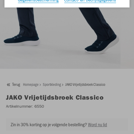
Terug
Homepage
Sportkleding
JAKO Vrijetijdsbroek Classico
JAKO
Vrijetijdsbroek Classico
Artikelnummer:
6550
Zin in 30% korting op je volgende bestelling?
Word nu lid