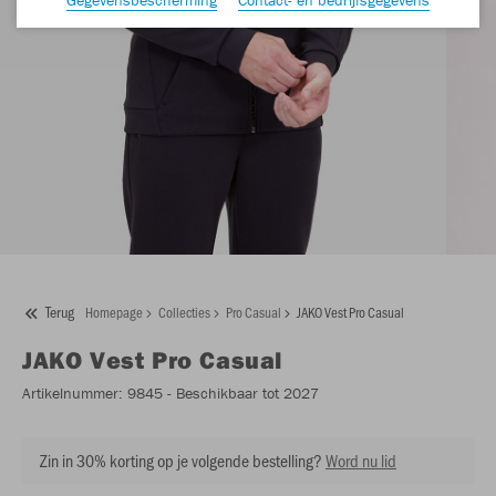
Terug
Homepage
Collecties
Pro Casual
JAKO Vest Pro Casual
JAKO
Vest Pro Casual
Artikelnummer:
9845
- Beschikbaar tot 2027
Zin in 30% korting op je volgende bestelling?
Word nu lid