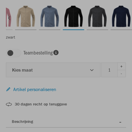
zwart
Teambestelling
+
Kies maat
-
Artikel personaliseren
30 dagen recht op teruggave
Beschrijving