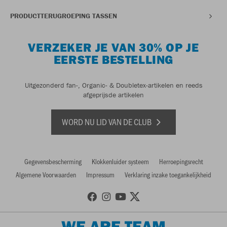
PRODUCTTERUGROEPING TASSEN
VERZEKER JE VAN 30% OP JE
EERSTE BESTELLING
Uitgezonderd fan-, Organic- & Doubletex-artikelen en reeds
afgeprijsde artikelen
WORD NU LID VAN DE CLUB
Gegevensbescherming
Klokkenluider systeem
Herroepingsrecht
Algemene Voorwaarden
Impressum
Verklaring inzake toegankelijkheid
WE ARE TEAM