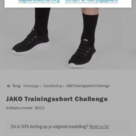
Terug
Homepage
Sportkleding
JAKO Trainingsshort Challenge
JAKO
Trainingsshort Challenge
Artikelnummer:
8521
Zin in 30% korting op je volgende bestelling?
Word nu lid