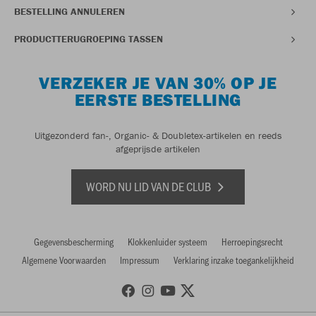
BESTELLING ANNULEREN
PRODUCTTERUGROEPING TASSEN
VERZEKER JE VAN 30% OP JE
EERSTE BESTELLING
Uitgezonderd fan-, Organic- & Doubletex-artikelen en reeds
afgeprijsde artikelen
WORD NU LID VAN DE CLUB
Gegevensbescherming
Klokkenluider systeem
Herroepingsrecht
Algemene Voorwaarden
Impressum
Verklaring inzake toegankelijkheid