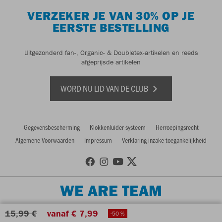
VERZEKER JE VAN 30% OP JE
EERSTE BESTELLING
Uitgezonderd fan-, Organic- & Doubletex-artikelen en reeds
afgeprijsde artikelen
WORD NU LID VAN DE CLUB
Gegevensbescherming
Klokkenluider systeem
Herroepingsrecht
Algemene Voorwaarden
Impressum
Verklaring inzake toegankelijkheid
WE ARE TEAM
15,99 €
vanaf € 7,99
-50 %