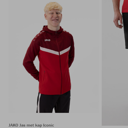
JAKO Jas met kap Iconic