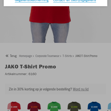
Terug
Homepage
Corporate Teamwear
T-Shirts
JAKO T-Shirt Promo
JAKO
T-Shirt Promo
Artikelnummer:
6160
Zin in 30% korting op je volgende bestelling?
Word nu lid