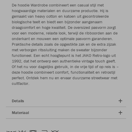
De hoodie Wardrobe combineert een casual stijl met
hoogwaardige materialen en duurzame productie. Hij is
gemaakt van heavy cotton en katoen uit gecontroleerde
biologische teelt en biedt een bijzonder aangenaam
draagcomfort en hoge kwaliteit. De oversized pasvorm zorgt
voor een moderne, relaxte look, terwijl de ribboorden aan de
onderkant en mouwen een optimale pasvorm garanderen.
Praktische details zoals de opgestikte zak en de extra zijzak
met verborgen ritssluiting maken de sweater bijzonder
functioneel. Een echt hoogtepunt is het JAKO Retro-logo uit
1992, dat het ontwerp een authentieke vintage touch geeft.
Of het nu voor dagelijks gebruik, in de vrije tijd of op reis is –
deze hoodie combineert comfort, functionaliteit en retrostijl
perfect. Ontdek hem nu en ervaar duurzame streetwear met
cultfactor.
Details
Materiaal