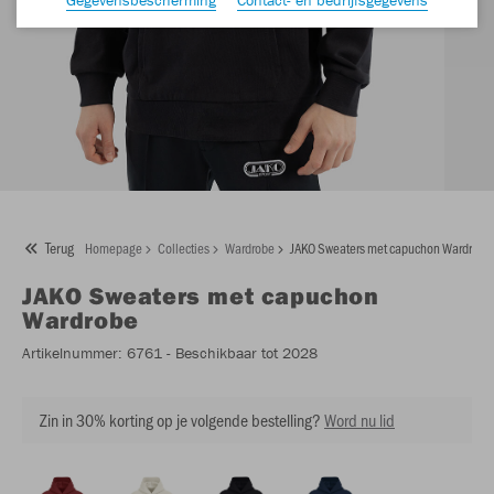
Terug
Homepage
Collecties
Wardrobe
JAKO Sweaters met capuchon Wardrobe
JAKO
Sweaters met capuchon
Wardrobe
Artikelnummer:
6761
- Beschikbaar tot 2028
Zin in 30% korting op je volgende bestelling?
Word nu lid