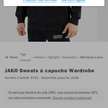
Page
Retour
Hommes
Highlights
Nouveautés
JAKO Sweats à capuche 
d'accueil
JAKO
Sweats à capuche Wardrobe
Numéro d’article:
6761
- Disponible jusqu'en 2028
En tant que membre du club JAKO, vous pouvez économiser 30%
sur votre prochaine commande.
Devenir membre maintenant