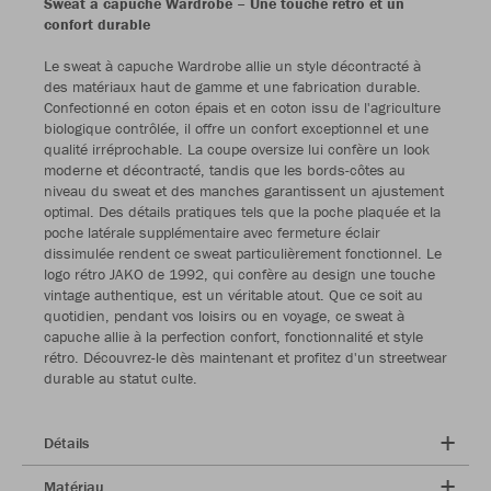
Sweat à capuche Wardrobe – Une touche rétro et un
confort durable
Le sweat à capuche Wardrobe allie un style décontracté à
des matériaux haut de gamme et une fabrication durable.
Confectionné en coton épais et en coton issu de l'agriculture
biologique contrôlée, il offre un confort exceptionnel et une
qualité irréprochable. La coupe oversize lui confère un look
moderne et décontracté, tandis que les bords-côtes au
niveau du sweat et des manches garantissent un ajustement
optimal. Des détails pratiques tels que la poche plaquée et la
poche latérale supplémentaire avec fermeture éclair
dissimulée rendent ce sweat particulièrement fonctionnel. Le
logo rétro JAKO de 1992, qui confère au design une touche
vintage authentique, est un véritable atout. Que ce soit au
quotidien, pendant vos loisirs ou en voyage, ce sweat à
capuche allie à la perfection confort, fonctionnalité et style
rétro. Découvrez-le dès maintenant et profitez d'un streetwear
durable au statut culte.
Détails
Matériau