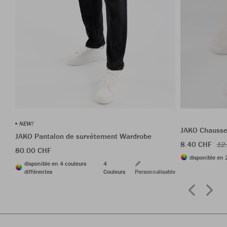
NEW!
JAKO Chausset
JAKO Pantalon de survêtement Wardrobe
8.40 CHF
12
80.00 CHF
disponible en 
disponible en 4 couleurs
4
différentes
Couleurs
Personnalisable