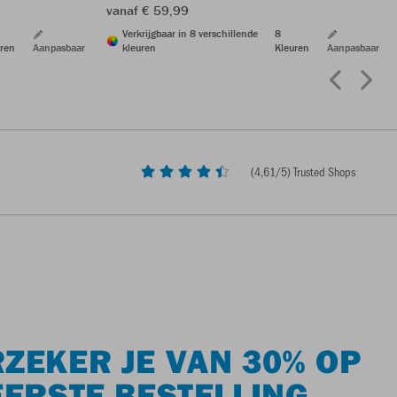
vanaf € 59,99
Verkrijgbaar in 8 verschillende
8
ren
Aanpasbaar
kleuren
Kleuren
Aanpasbaar
(
4,61
/5) Trusted Shops
ZEKER JE VAN 30% OP
EERSTE BESTELLING