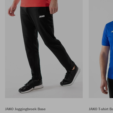
JAKO Joggingbroek Base
JAKO T-shirt B