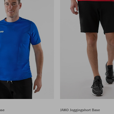
JAKO Joggingshort Base
ase