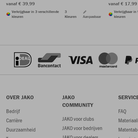
vanaf € 39,99
vanaf € 17,99
Verkrijgbaar in 3 verschillende
3
Verkrijgbaar in
kleuren
Kleuren
Aanpasbaar
kleuren
OVER JAKO
JAKO
SERVIC
COMMUNITY
Bedrijf
FAQ
JAKO voor clubs
Carrière
Materiaal
JAKO voor bedrijven
Duurzaamheid
Matentab
JAKO voor dealers