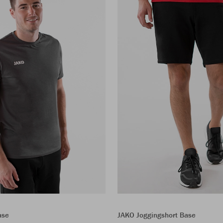
JAKO Joggingshort Base
ase