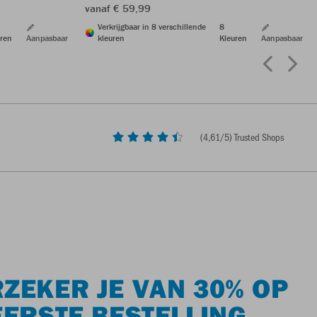
vanaf € 59,99
Verkrijgbaar in 8 verschillende
8
ren
Aanpasbaar
kleuren
Kleuren
Aanpasbaar
(
4,61
/5) Trusted Shops
ZEKER JE VAN 30% OP
EERSTE BESTELLING