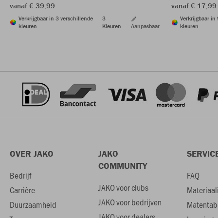
vanaf € 39,99
vanaf € 17,99
Verkrijgbaar in 3 verschillende
3
Verkrijgbaar in
kleuren
Kleuren
Aanpasbaar
kleuren
OVER JAKO
JAKO
SERVIC
COMMUNITY
Bedrijf
FAQ
JAKO voor clubs
Carrière
Materiaal
JAKO voor bedrijven
Duurzaamheid
Matentab
JAKO voor dealers