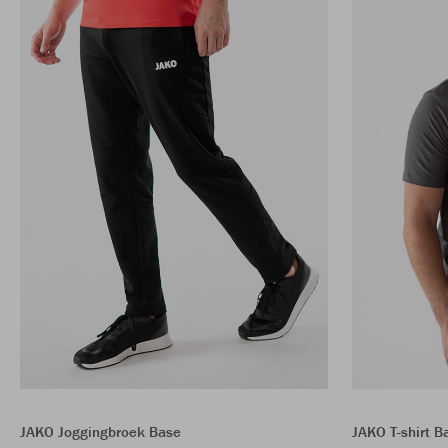
JAKO Joggingbroek Base
JAKO T-shirt B