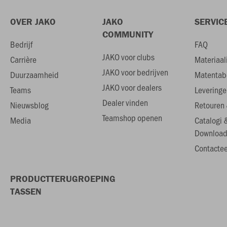
OVER JAKO
JAKO
SERVIC
COMMUNITY
Bedrijf
FAQ
JAKO voor clubs
Carrière
Materiaal
JAKO voor bedrijven
Duurzaamheid
Matentab
JAKO voor dealers
Teams
Leveringe
Dealer vinden
Nieuwsblog
Retouren 
Teamshop openen
Media
Catalogi 
Download
Contactee
PRODUCTTERUGROEPING
TASSEN