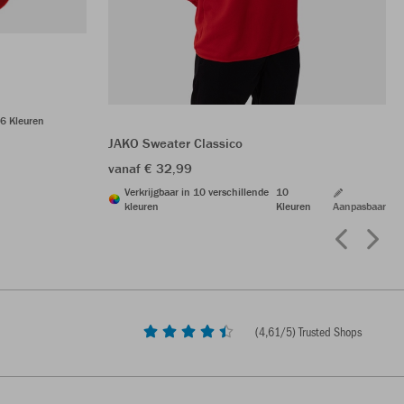
6 Kleuren
JAKO Sweater Classico
vanaf € 32,99
Verkrijgbaar in 10 verschillende
10
kleuren
Kleuren
Aanpasbaar
(
4,61
/5) Trusted Shops