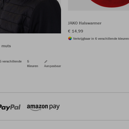
JAKO Halswarmer
€ 14,99
Verkrijgbaar in 6 verschillende kleuren
e muts
 5 verschillende
5
Kleuren
Aanpasbaar