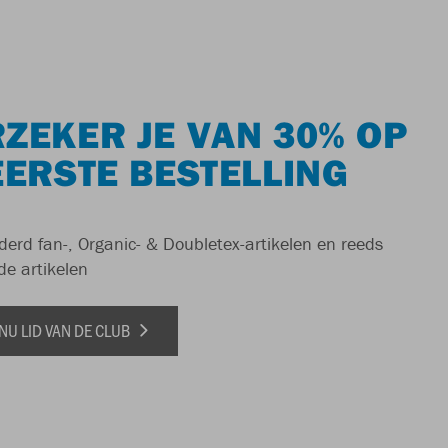
ZEKER JE VAN 30% OP
EERSTE BESTELLING
derd fan-, Organic- & Doubletex-artikelen en reeds
de artikelen
NU LID VAN DE CLUB