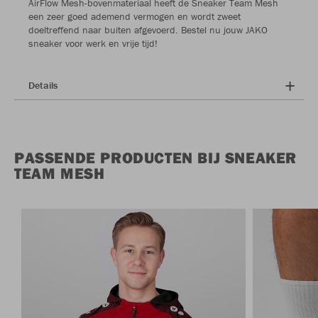
AirFlow Mesh-bovenmateriaal heeft de Sneaker Team Mesh
een zeer goed ademend vermogen en wordt zweet
doeltreffend naar buiten afgevoerd. Bestel nu jouw JAKO
sneaker voor werk en vrije tijd!
Details
PASSENDE PRODUCTEN BIJ SNEAKER
TEAM MESH