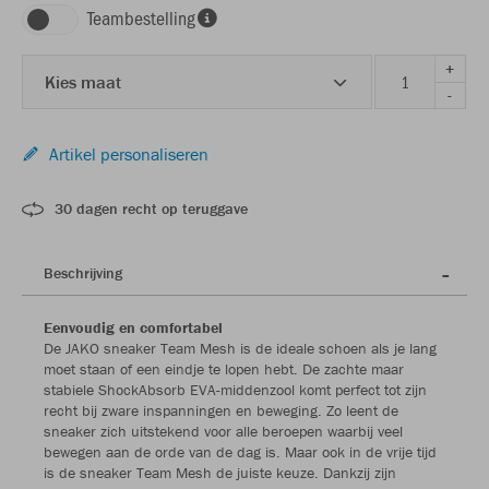
Teambestelling
+
Kies maat
-
Artikel personaliseren
30 dagen recht op teruggave
Beschrijving
Eenvoudig en comfortabel
De JAKO sneaker Team Mesh is de ideale schoen als je lang
moet staan of een eindje te lopen hebt. De zachte maar
stabiele ShockAbsorb EVA-middenzool komt perfect tot zijn
recht bij zware inspanningen en beweging. Zo leent de
sneaker zich uitstekend voor alle beroepen waarbij veel
bewegen aan de orde van de dag is. Maar ook in de vrije tijd
is de sneaker Team Mesh de juiste keuze. Dankzij zijn