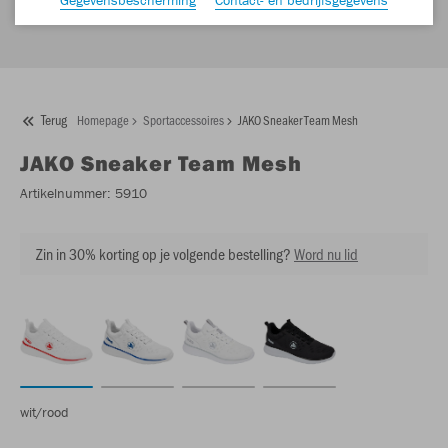
Terug
Homepage
Sportaccessoires
JAKO Sneaker Team Mesh
JAKO
Sneaker Team Mesh
Artikelnummer:
5910
Zin in 30% korting op je volgende bestelling?
Word nu lid
wit/rood