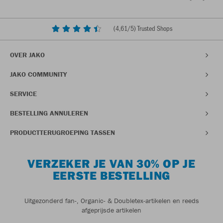
(
4,61
/5) Trusted Shops
OVER JAKO
JAKO COMMUNITY
SERVICE
BESTELLING ANNULEREN
PRODUCTTERUGROEPING TASSEN
VERZEKER JE VAN 30% OP JE
EERSTE BESTELLING
Uitgezonderd fan-, Organic- & Doubletex-artikelen en reeds
afgeprijsde artikelen