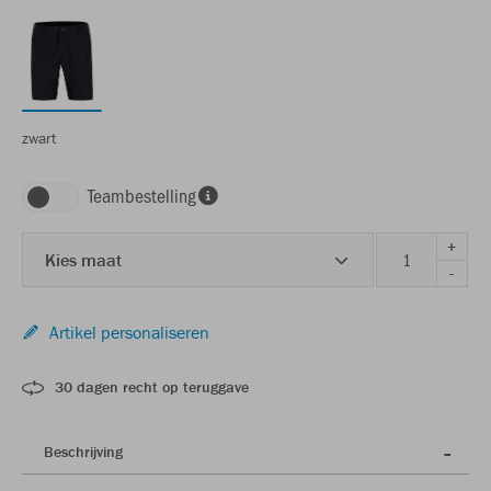
zwart
Teambestelling
+
Kies maat
-
Artikel personaliseren
30 dagen recht op teruggave
Beschrijving