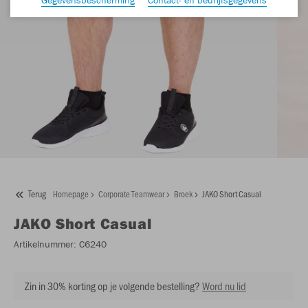
Terug
Homepage
Corporate Teamwear
Broek
JAKO Short Casual
JAKO
Short Casual
Artikelnummer:
C6240
Zin in 30% korting op je volgende bestelling?
Word nu lid