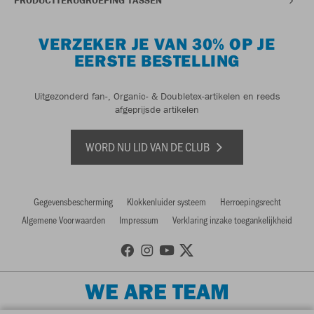
PRODUCTTERUGROEPING TASSEN
VERZEKER JE VAN 30% OP JE
EERSTE BESTELLING
Uitgezonderd fan-, Organic- & Doubletex-artikelen en reeds
afgeprijsde artikelen
WORD NU LID VAN DE CLUB
Gegevensbescherming
Klokkenluider systeem
Herroepingsrecht
Algemene Voorwaarden
Impressum
Verklaring inzake toegankelijkheid
WE ARE TEAM