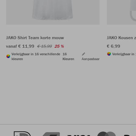
JAKO Shirt Team korte mouw
JAKO Kousen z
vanaf € 11,99
€ 6,99
€ 15,99
25 %
Verkrijgbaar in 16 verschillende
16
Verkrijgbaar in
kleuren
Kleuren
Aanpasbaar