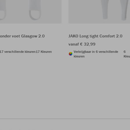
onder voet Glasgow 2.0
JAKO Long tight Comfort 2.0
vanaf € 32,99
 17 verschillende kleuren
17 Kleuren
Verkrijgbaar in 6 verschillende
6
kleuren
Kleu