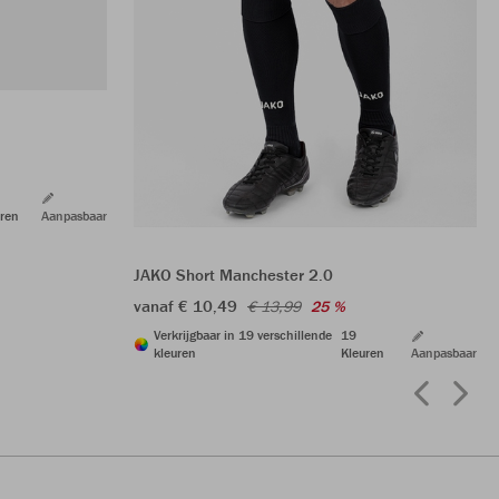
ren
Aanpasbaar
JAKO Short Manchester 2.0
vanaf € 10,49
€ 13,99
25 %
Verkrijgbaar in 19 verschillende
19
kleuren
Kleuren
Aanpasbaar