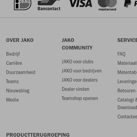
OVER JAKO
JAKO
SERVIC
COMMUNITY
Bedrijf
FAQ
JAKO voor clubs
Carrière
Materiaal
JAKO voor bedrijven
Duurzaamheid
Matentab
JAKO voor dealers
Teams
Leveringe
Dealer vinden
Nieuwsblog
Retouren 
Teamshop openen
Media
Catalogi 
Download
Contactee
PRODUCTTERUGROEPING