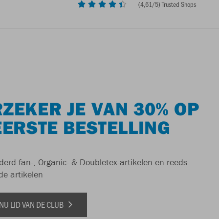
(
4,61
/5) Trusted Shops
ZEKER JE VAN 30% OP
EERSTE BESTELLING
derd fan-, Organic- & Doubletex-artikelen en reeds
de artikelen
NU LID VAN DE CLUB