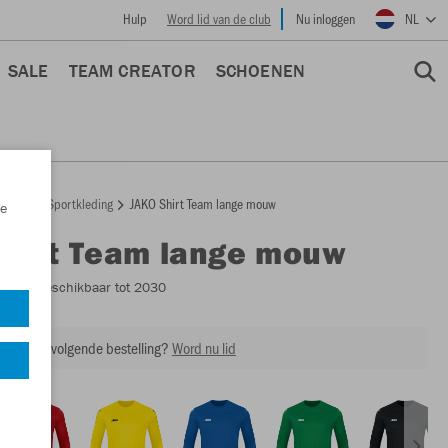
Hulp
Word lid van de club
Nu inloggen
NL
SALE
TEAM CREATOR
SCHOENEN
epage
Sportkleding
JAKO Shirt Team lange mouw
e
Shirt Team lange mouw
4333
- Beschikbaar tot 2030
ing op je volgende bestelling?
Word nu lid