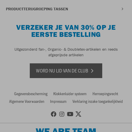
PRODUCTTERUGROEPING TASSEN
VERZEKER JE VAN 30% OP JE
EERSTE BESTELLING
Uitgezonderd fan-, Organic- & Doubletex-artikelen en reeds
afgeprijsde artikelen
WORD NU LID VAN DE CLUB
Gegevensbescherming
Klokkenluider systeem
Herroepingsrecht
Algemene Voorwaarden
Impressum
Verklaring inzake toegankelijkheid
WE ARE TEAM