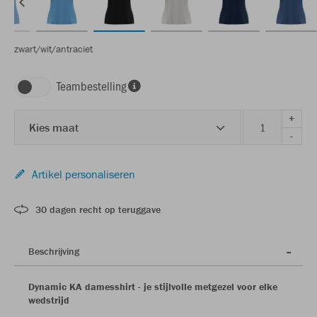
zwart/wit/antraciet
Teambestelling
+
Kies maat
-
Artikel personaliseren
30 dagen recht op teruggave
Beschrijving
Dynamic KA damesshirt - je stijlvolle metgezel voor elke
wedstrijd