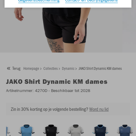
Terug
Homepage
Collecties
Dynamic
JAKO Shirt Dynamic KM dames
JAKO
Shirt Dynamic KM dames
Artikelnummer:
4270D
- Beschikbaar tot 2028
Zin in 30% korting op je volgende bestelling?
Word nu lid