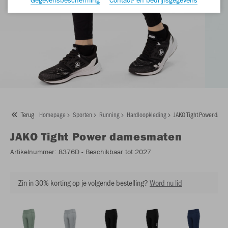
Terug
Homepage
Sporten
Running
Hardloopkleding
JAKO Tight Power dam
JAKO
Tight Power damesmaten
Artikelnummer:
8376D
- Beschikbaar tot 2027
Zin in 30% korting op je volgende bestelling?
Word nu lid