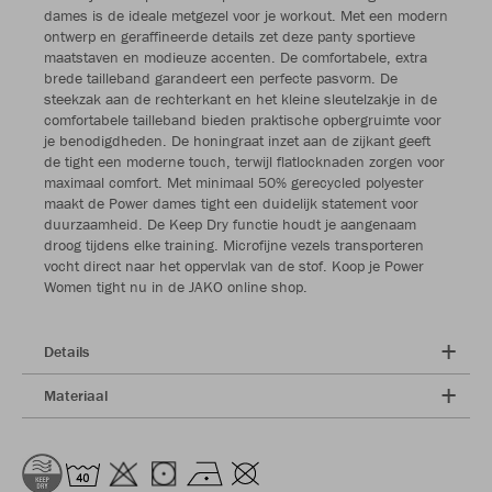
dames is de ideale metgezel voor je workout. Met een modern
ontwerp en geraffineerde details zet deze panty sportieve
maatstaven en modieuze accenten. De comfortabele, extra
brede tailleband garandeert een perfecte pasvorm. De
steekzak aan de rechterkant en het kleine sleutelzakje in de
comfortabele tailleband bieden praktische opbergruimte voor
je benodigdheden. De honingraat inzet aan de zijkant geeft
de tight een moderne touch, terwijl flatlocknaden zorgen voor
maximaal comfort. Met minimaal 50% gerecycled polyester
maakt de Power dames tight een duidelijk statement voor
duurzaamheid. De Keep Dry functie houdt je aangenaam
droog tijdens elke training. Microfijne vezels transporteren
vocht direct naar het oppervlak van de stof. Koop je Power
Women tight nu in de JAKO online shop.
Details
Materiaal