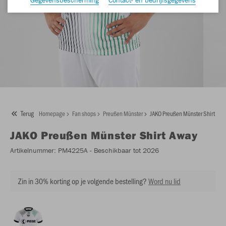
Terug
Homepage
Fan shops
Preußen Münster
JAKO Preußen Münster Shirt Awa
JAKO
Preußen Münster Shirt Away
Artikelnummer:
PM4225A
- Beschikbaar tot 2026
Zin in 30% korting op je volgende bestelling?
Word nu lid