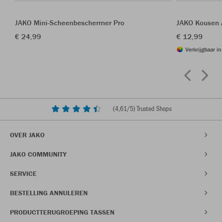
JAKO Mini-Scheenbeschermer Pro
JAKO Kousen 
€ 24,99
€ 12,99
Verkrijgbaar i
(
4,61
/5) Trusted Shops
OVER JAKO
JAKO COMMUNITY
SERVICE
BESTELLING ANNULEREN
PRODUCTTERUGROEPING TASSEN