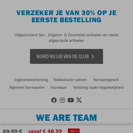
VERZEKER JE VAN 30% OP JE
EERSTE BESTELLING
Uitgezonderd fan-, Organic- & Doubletex-artikelen en reeds
afgeprijsde artikelen
WORD NU LID VAN DE CLUB
Gegevensbescherming
Klokkenluider systeem
Herroepingsrecht
Algemene Voorwaarden
Impressum
Verklaring inzake toegankelijkheid
WE ARE TEAM
69,99 €
vanaf € 48,99
-30 %