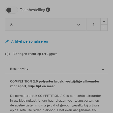
Teambestelling
+
S
-
Artikel personaliseren
30 dagen recht op teruggave
Beschrijving
COMPETITION 2.0 polyester broek: veelzijdige allrounder
voor sport, vrije tijd en meer
De polyesterbroek COMPETITION 2.0 is een echte allrounder
in uw kledingkast. U kan haar dragen voor teamsporten, op
de atletiekpiste, in uw vrije tijd of gewoon gezellig bij u thuis
op de sofa. De reden hiervoor is het even aangename als