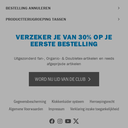
BESTELLING ANNULEREN
PRODUCTTERUGROEPING TASSEN
VERZEKER JE VAN 30% OP JE
EERSTE BESTELLING
Uitgezonderd fan-, Organic- & Doubletex-artikelen en reeds
afgeprijsde artikelen
WORD NU LID VAN DE CLUB
Gegevensbescherming
Klokkenluider systeem
Herroepingsrecht
Algemene Voorwaarden
Impressum
Verklaring inzake toegankelijkheid