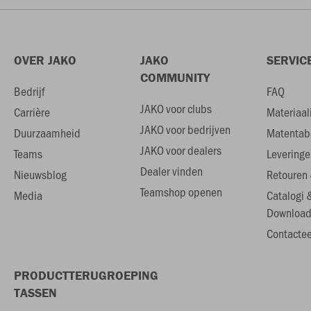
OVER JAKO
JAKO
SERVIC
COMMUNITY
Bedrijf
FAQ
JAKO voor clubs
Carrière
Materiaal
JAKO voor bedrijven
Duurzaamheid
Matentab
JAKO voor dealers
Teams
Leveringe
Dealer vinden
Nieuwsblog
Retouren 
Teamshop openen
Media
Catalogi 
Download
Contactee
PRODUCTTERUGROEPING
TASSEN