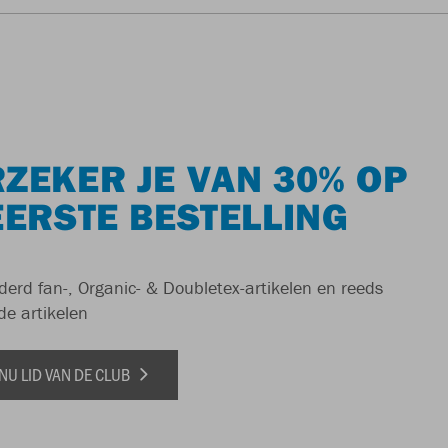
ZEKER JE VAN 30% OP
EERSTE BESTELLING
derd fan-, Organic- & Doubletex-artikelen en reeds
de artikelen
NU LID VAN DE CLUB