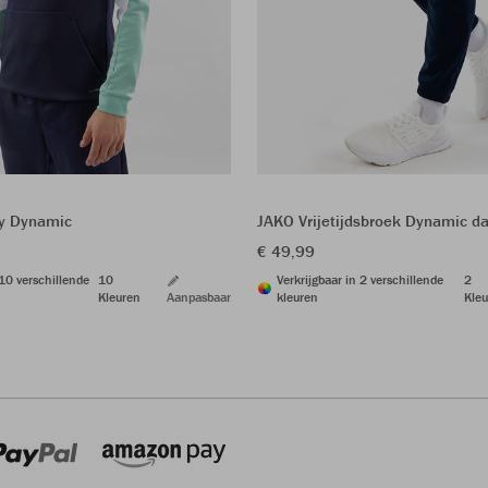
y Dynamic
JAKO Vrijetijdsbroek Dynamic 
€ 49,99
 10 verschillende
10
Verkrijgbaar in 2 verschillende
2
Kleuren
Aanpasbaar
kleuren
Kleu