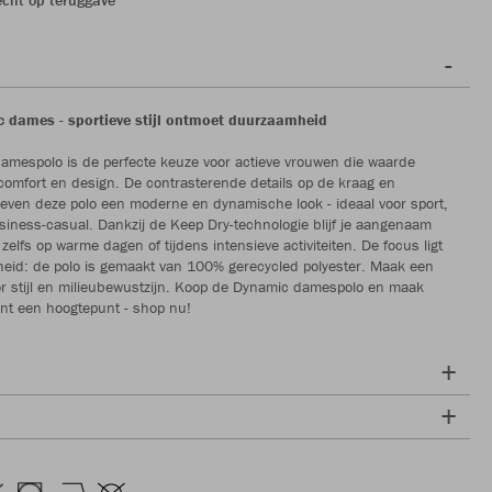
 dames - sportieve stijl ontmoet duurzaamheid
mespolo is de perfecte keuze voor actieve vrouwen die waarde
omfort en design. De contrasterende details op de kraag en
ven deze polo een moderne en dynamische look - ideaal voor sport,
 business-casual. Dankzij de Keep Dry-technologie blijf je aangenaam
 zelfs op warme dagen of tijdens intensieve activiteiten. De focus ligt
eid: de polo is gemaakt van 100% gerecycled polyester. Maak een
r stijl en milieubewustzijn. Koop de Dynamic damespolo en maak
nt een hoogtepunt - shop nu!