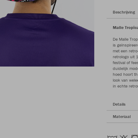
Beschrijving
Malle Tropic
De Malle Trop
is geïnspiree
met een retro
retrologo uit 
festival of f
duidelijk mod
hoed hoort th
look van wele
in echte retros
Details
Materiaal