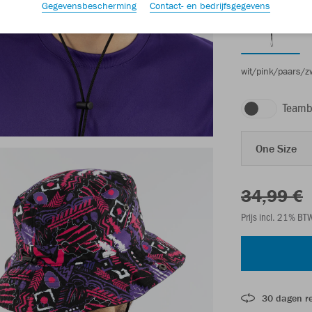
Gegevensbescherming
Contact- en bedrijfsgegevens
wit/pink/paars/z
Teamb
One Size
34,99 €
Prijs incl. 21% B
30 dagen r