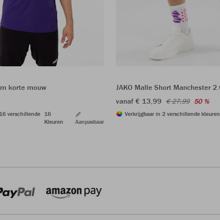
am korte mouw
JAKO Malle Short Manchester 2.
vanaf € 13,99
€ 27,99
50 %
 16 verschillende
16
Verkrijgbaar in 2 verschillende kleuren
Kleuren
Aanpasbaar