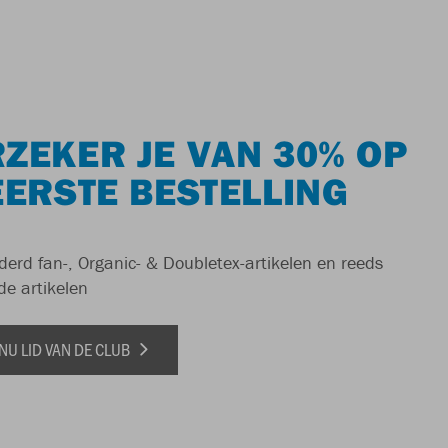
ZEKER JE VAN 30% OP
EERSTE BESTELLING
derd fan-, Organic- & Doubletex-artikelen en reeds
de artikelen
NU LID VAN DE CLUB