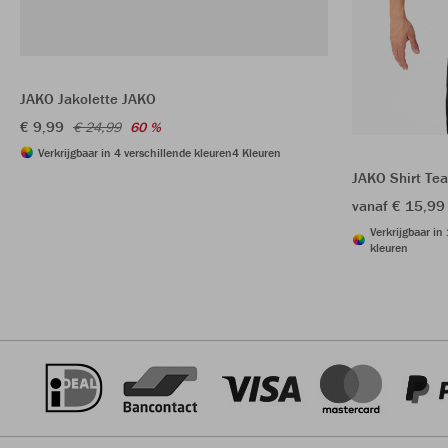
JAKO Jakolette JAKO
€ 9,99
€ 24,99
60 %
Verkrijgbaar in 4 verschillende kleuren
4 Kleuren
JAKO Shirt Te
vanaf € 15,99
Verkrijgbaar in
kleuren