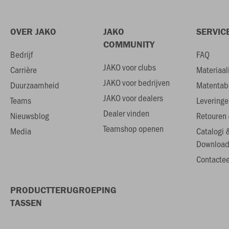
OVER JAKO
JAKO
SERVIC
COMMUNITY
Bedrijf
FAQ
JAKO voor clubs
Carrière
Materiaal
JAKO voor bedrijven
Duurzaamheid
Matentab
JAKO voor dealers
Teams
Leveringe
Dealer vinden
Nieuwsblog
Retouren 
Teamshop openen
Media
Catalogi 
Download
Contactee
PRODUCTTERUGROEPING
TASSEN