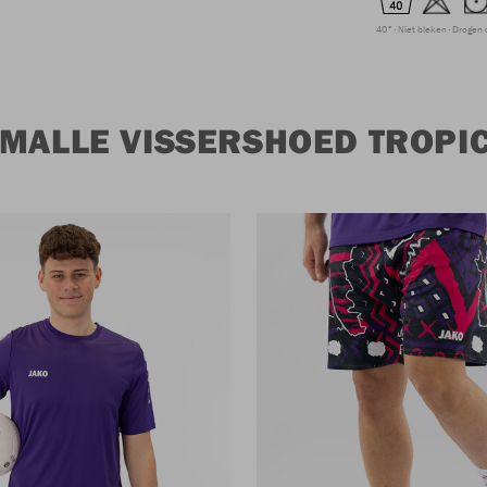
40°
Niet bleken
Drogen 
 MALLE VISSERSHOED TROPI