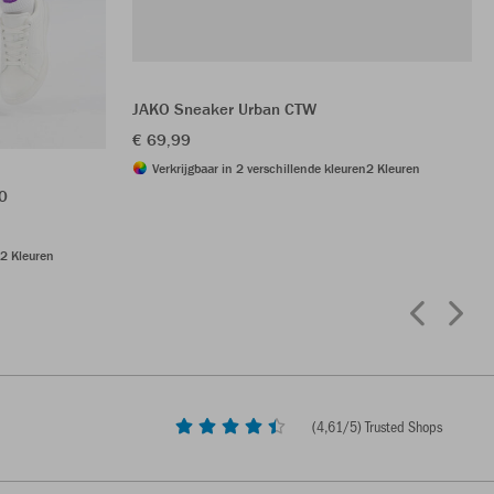
JAKO Sneaker Urban CTW
€ 69,99
Verkrijgbaar in 2 verschillende kleuren
2 Kleuren
0
2 Kleuren
(
4,61
/5) Trusted Shops