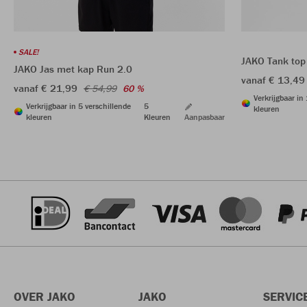
SALE!
JAKO Tank top
JAKO Jas met kap Run 2.0
vanaf € 13,49
vanaf € 21,99
€ 54,99
60 %
Verkrijgbaar in
Verkrijgbaar in 5 verschillende
5
kleuren
kleuren
Kleuren
Aanpasbaar
OVER JAKO
JAKO
SERVIC