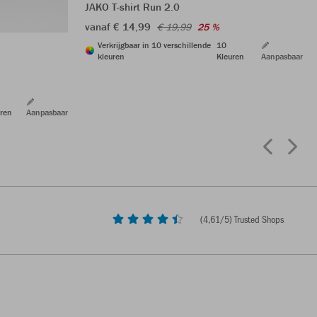
JAKO T-shirt Run 2.0
vanaf € 14,99
€ 19,99
25 %
Verkrijgbaar in 10 verschillende
10
kleuren
Kleuren
Aanpasbaar
ren
Aanpasbaar
(
4,61
/5) Trusted Shops