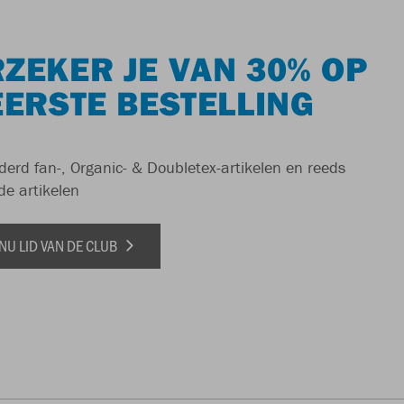
ZEKER JE VAN 30% OP
EERSTE BESTELLING
derd fan-, Organic- & Doubletex-artikelen en reeds
de artikelen
NU LID VAN DE CLUB