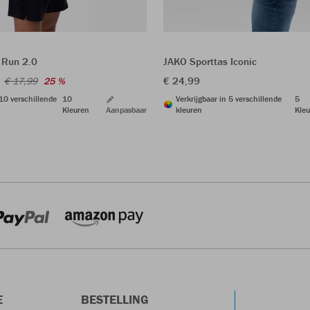
 Run 2.0
JAKO Sporttas Iconic
€ 24,99
€ 17,99
25 %
 10 verschillende
10
Verkrijgbaar in 5 verschillende
5
Kleuren
Aanpasbaar
kleuren
Kleu
E
BESTELLING