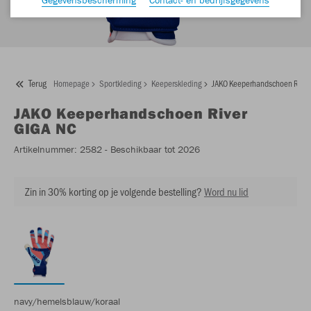
Terug
Homepage
Sportkleding
Keeperskleding
JAKO Keeperhandschoen River
JAKO
Keeperhandschoen River
GIGA NC
Artikelnummer:
2582
- Beschikbaar tot 2026
Zin in 30% korting op je volgende bestelling?
Word nu lid
navy/hemelsblauw/koraal