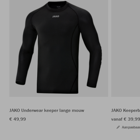
JAKO Underwear keeper lange mouw
JAKO Keeperb
€ 49,99
vanaf € 39,9
Aanpasbaa