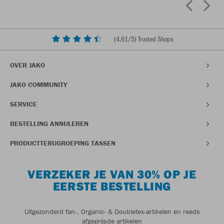
(
4,61
/5) Trusted Shops
OVER JAKO
JAKO COMMUNITY
SERVICE
BESTELLING ANNULEREN
PRODUCTTERUGROEPING TASSEN
VERZEKER JE VAN 30% OP JE
EERSTE BESTELLING
Uitgezonderd fan-, Organic- & Doubletex-artikelen en reeds
afgeprijsde artikelen