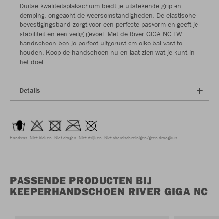
Duitse kwaliteitsplakschuim biedt je uitstekende grip en
demping, ongeacht de weersomstandigheden. De elastische
bevestigingsband zorgt voor een perfecte pasvorm en geeft je
stabiliteit en een veilig gevoel. Met de River GIGA NC TW
handschoen ben je perfect uitgerust om elke bal vast te
houden. Koop de handschoen nu en laat zien wat je kunt in
het doel!
Details
Handwas
Niet bleken
Niet drogen
Niet strijken
Niet chemisch reinigen/geen droogkuis
PASSENDE PRODUCTEN BIJ
KEEPERHANDSCHOEN RIVER GIGA NC