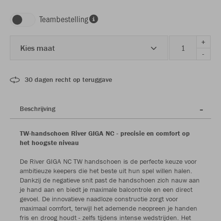
Teambestelling
+
Kies maat
-
30 dagen recht op teruggave
Beschrijving
TW-handschoen River GIGA NC - precisie en comfort op
het hoogste niveau
De River GIGA NC TW handschoen is de perfecte keuze voor
ambitieuze keepers die het beste uit hun spel willen halen.
Dankzij de negatieve snit past de handschoen zich nauw aan
je hand aan en biedt je maximale balcontrole en een direct
gevoel. De innovatieve naadloze constructie zorgt voor
maximaal comfort, terwijl het ademende neopreen je handen
fris en droog houdt - zelfs tijdens intense wedstrijden. Het