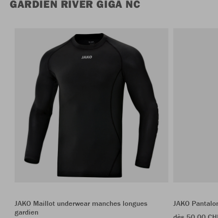
GARDIEN RIVER GIGA NC
JAKO Maillot underwear manches longues
JAKO Pantalon
gardien
dès 50.00 CH