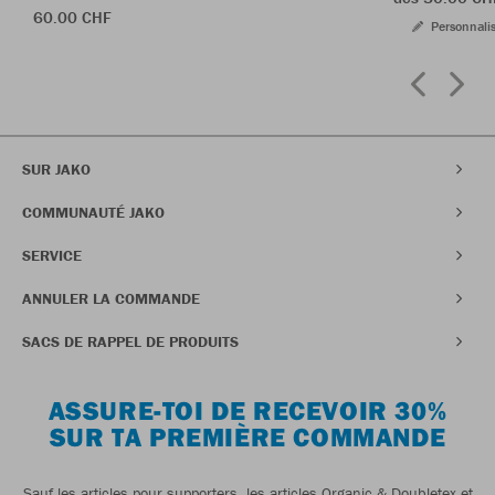
60.00 CHF
Personnali
SUR JAKO
COMMUNAUTÉ JAKO
SERVICE
ANNULER LA COMMANDE
SACS DE RAPPEL DE PRODUITS
ASSURE-TOI DE RECEVOIR 30%
SUR TA PREMIÈRE COMMANDE
Sauf les articles pour supporters, les articles Organic & Doubletex et