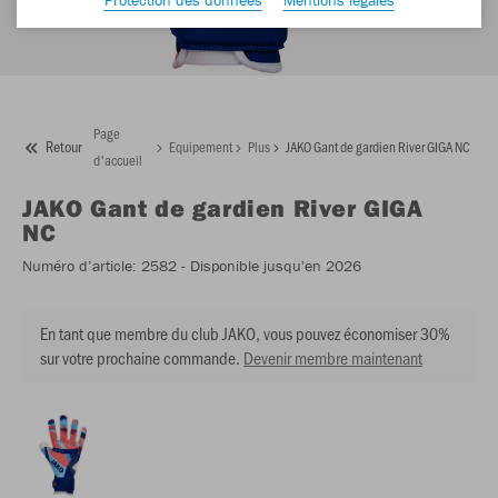
Page
Retour
Equipement
Plus
JAKO Gant de gardien River GIGA NC
d'accueil
JAKO
Gant de gardien River GIGA
NC
Numéro d’article:
2582
- Disponible jusqu'en 2026
En tant que membre du club JAKO, vous pouvez économiser 30%
sur votre prochaine commande.
Devenir membre maintenant