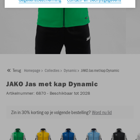
Terug
Homepage
Collecties
Dynamic
JAKO Jas met kap Dynamic
JAKO
Jas met kap Dynamic
Artikelnummer:
6870
- Beschikbaar tot 2028
Zin in 30% korting op je volgende bestelling?
Word nu lid