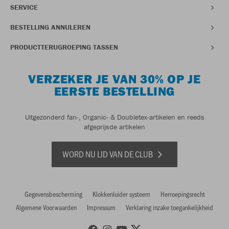
SERVICE
BESTELLING ANNULEREN
PRODUCTTERUGROEPING TASSEN
VERZEKER JE VAN 30% OP JE
EERSTE BESTELLING
Uitgezonderd fan-, Organic- & Doubletex-artikelen en reeds
afgeprijsde artikelen
WORD NU LID VAN DE CLUB
Gegevensbescherming
Klokkenluider systeem
Herroepingsrecht
Algemene Voorwaarden
Impressum
Verklaring inzake toegankelijkheid