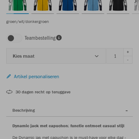
groen/wit/donkergroen
Teambestelling
+
Kies maat
-
Artikel personaliseren
30 dagen recht op teruggave
Beschrijving
Dynamic jack met capuchon: functie ontmoet casual stijl
De Dynamic jas met capuchon is je must-have voor elke dag -