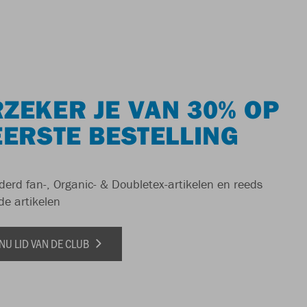
ZEKER JE VAN 30% OP
EERSTE BESTELLING
derd fan-, Organic- & Doubletex-artikelen en reeds
de artikelen
NU LID VAN DE CLUB