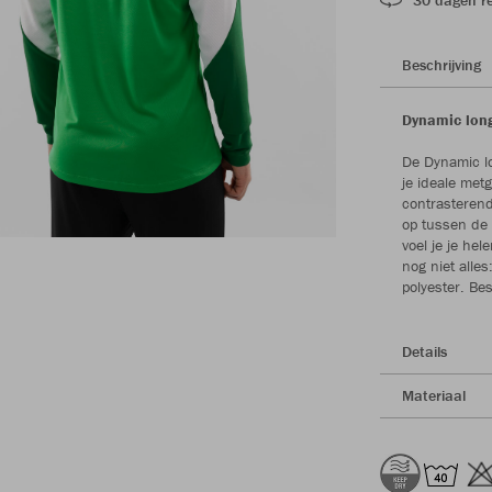
Beschrijving
Dynamic longs
De Dynamic lo
je ideale metg
contrasterend
op tussen de 
voel je je hel
nog niet alle
polyester. Be
Details
Materiaal