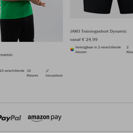
JAKO Trainingsshort Dynamic
vanaf € 24,99
Verkrijgbaar in 2 verschillende
2
kleuren
Kleu
Dynamic
 10 verschillende
10
Kleuren
Aanpasbaar