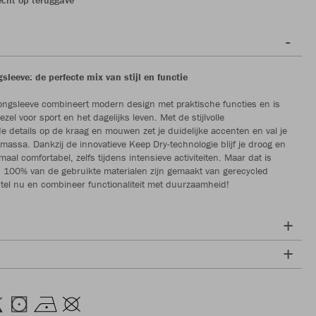
leeve: de perfecte mix van stijl en functie
ngsleeve combineert modern design met praktische functies en is
ezel voor sport en het dagelijks leven. Met de stijlvolle
e details op de kraag en mouwen zet je duidelijke accenten en val je
massa. Dankzij de innovatieve Keep Dry-technologie blijf je droog en
emaal comfortabel, zelfs tijdens intensieve activiteiten. Maar dat is
s: 100% van de gebruikte materialen zijn gemaakt van gerecycled
stel nu en combineer functionaliteit met duurzaamheid!