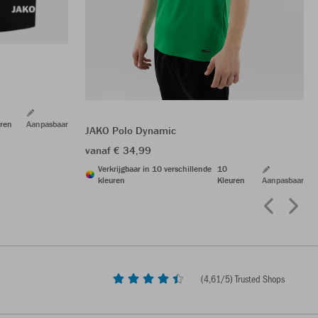
ren
Aanpasbaar
JAKO Polo Dynamic
vanaf € 34,99
Verkrijgbaar in 10 verschillende
10
kleuren
Kleuren
Aanpasbaar
(
4,61
/5) Trusted Shops