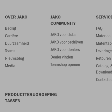
OVER JAKO
JAKO
SERVIC
COMMUNITY
Bedrijf
FAQ
JAKO voor clubs
Carrière
Materiaal
JAKO voor bedrijven
Duurzaamheid
Matentab
JAKO voor dealers
Teams
Leveringe
Dealer vinden
Nieuwsblog
Retouren 
Teamshop openen
Media
Catalogi 
Download
Contactee
PRODUCTTERUGROEPING
TASSEN